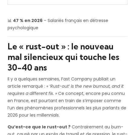
📊
47 % en 2026
– Salariés français en détresse
psychologique
Le « rust-out » : le nouveau
mal silencieux qui touche les
30-40 ans
Il y a quelques semaines, Fast Company publiait un
article remarqué :
« ‘Rust-out’ is the new burnout, and it
requires a different fix. »
Ce concept, encore peu connu
en France, est pourtant en train de s’imposer comme
l’un des phénomènes professionnels les plus parlants de
2026 pour les millennials.
Qu’est-ce que le rust-out ?
Contrairement au burn-
out, causé par un excès de travail et de pression, le rust-