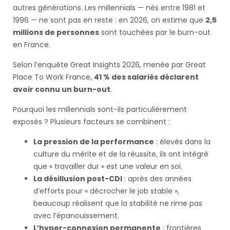
autres générations. Les millennials — nés entre 1981 et
1996 — ne sont pas en reste : en 2026, on estime que
2,5
millions de personnes
sont touchées par le burn-out
en France.
Selon l’enquête Great Insights 2026, menée par Great
Place To Work France,
41 % des salariés déclarent
avoir connu un burn-out
.
Pourquoi les millennials sont-ils particulièrement
exposés ? Plusieurs facteurs se combinent :
La pression de la performance
: élevés dans la
culture du mérite et de la réussite, ils ont intégré
que « travailler dur » est une valeur en soi.
La désillusion post-CDI
: après des années
d’efforts pour « décrocher le job stable »,
beaucoup réalisent que la stabilité ne rime pas
avec l’épanouissement.
L’hyper-connexion permanente
: frontières