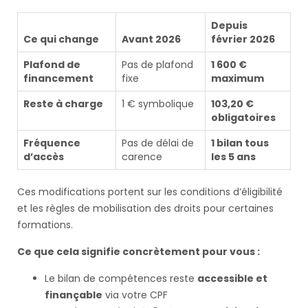
Depuis
Ce qui change
Avant 2026
février 2026
Plafond de
Pas de plafond
1 600 €
financement
fixe
maximum
Reste à charge
1 € symbolique
103,20 €
obligatoires
Fréquence
Pas de délai de
1 bilan tous
d’accès
carence
les 5 ans
Ces modifications portent sur les conditions d’éligibilité
et les règles de mobilisation des droits pour certaines
formations.
Ce que cela signifie concrètement pour vous :
Le bilan de compétences reste
accessible et
finançable
via votre CPF