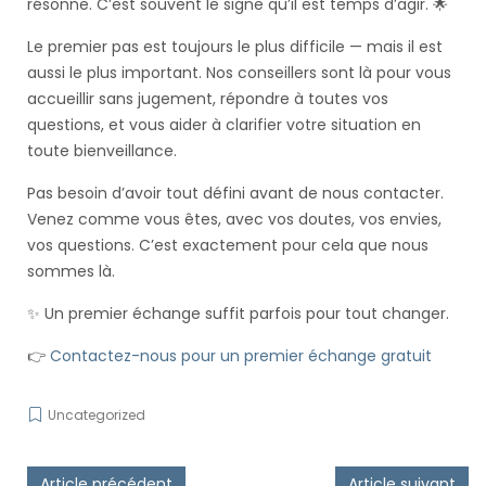
résonne. C’est souvent le signe qu’il est temps d’agir. 🌟
Le premier pas est toujours le plus difficile — mais il est
aussi le plus important. Nos conseillers sont là pour vous
accueillir sans jugement, répondre à toutes vos
questions, et vous aider à clarifier votre situation en
toute bienveillance.
Pas besoin d’avoir tout défini avant de nous contacter.
Venez comme vous êtes, avec vos doutes, vos envies,
vos questions. C’est exactement pour cela que nous
sommes là.
✨ Un premier échange suffit parfois pour tout changer.
👉
Contactez-nous pour un premier échange gratuit
Uncategorized
Post navigation
Article précédent
Article suivant