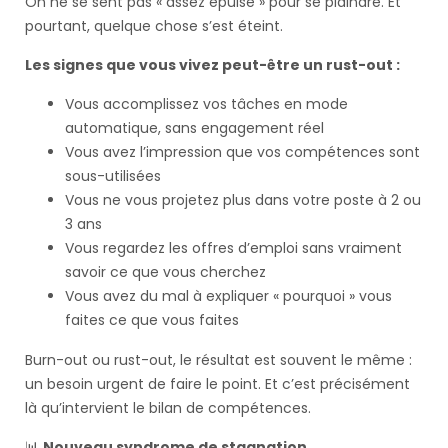
On ne se sent pas « assez épuisé » pour se plaindre. Et
pourtant, quelque chose s’est éteint.
Les signes que vous vivez peut-être un rust-out :
Vous accomplissez vos tâches en mode
automatique, sans engagement réel
Vous avez l’impression que vos compétences sont
sous-utilisées
Vous ne vous projetez plus dans votre poste à 2 ou
3 ans
Vous regardez les offres d’emploi sans vraiment
savoir ce que vous cherchez
Vous avez du mal à expliquer « pourquoi » vous
faites ce que vous faites
Burn-out ou rust-out, le résultat est souvent le même :
un besoin urgent de faire le point. Et c’est précisément
là qu’intervient le bilan de compétences.
📊
Nouveau syndrome de stagnation