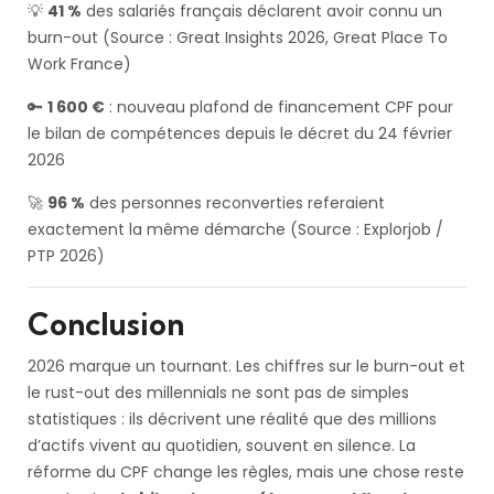
💡
41 %
des salariés français déclarent avoir connu un
burn-out (Source : Great Insights 2026, Great Place To
Work France)
🔑
1 600 €
: nouveau plafond de financement CPF pour
le bilan de compétences depuis le décret du 24 février
2026
🚀
96 %
des personnes reconverties referaient
exactement la même démarche (Source : Explorjob /
PTP 2026)
Conclusion
2026 marque un tournant. Les chiffres sur le burn-out et
le rust-out des millennials ne sont pas de simples
statistiques : ils décrivent une réalité que des millions
d’actifs vivent au quotidien, souvent en silence. La
réforme du CPF change les règles, mais une chose reste