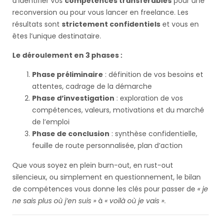
d’identifier vos
compétences transférables
pour une
reconversion ou pour vous lancer en freelance. Les
résultats sont
strictement confidentiels
et vous en
êtes l’unique destinataire.
Le déroulement en 3 phases :
Phase préliminaire
: définition de vos besoins et
attentes, cadrage de la démarche
Phase d’investigation
: exploration de vos
compétences, valeurs, motivations et du marché
de l’emploi
Phase de conclusion
: synthèse confidentielle,
feuille de route personnalisée, plan d’action
Que vous soyez en plein burn-out, en rust-out
silencieux, ou simplement en questionnement, le bilan
de compétences vous donne les clés pour passer de
« je
ne sais plus où j’en suis »
à
« voilà où je vais »
.