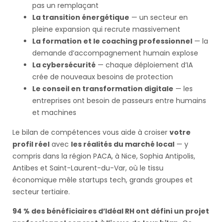
pas un remplaçant
La transition énergétique
— un secteur en
pleine expansion qui recrute massivement
La formation et le coaching professionnel
— la
demande d’accompagnement humain explose
La cybersécurité
— chaque déploiement d’IA
crée de nouveaux besoins de protection
Le conseil en transformation digitale
— les
entreprises ont besoin de passeurs entre humains
et machines
Le bilan de compétences vous aide à croiser
votre
profil réel
avec
les réalités du marché local
— y
compris dans la région PACA, à Nice, Sophia Antipolis,
Antibes et Saint-Laurent-du-Var, où le tissu
économique mêle startups tech, grands groupes et
secteur tertiaire.
94 % des bénéficiaires d’Idéal RH ont défini un projet