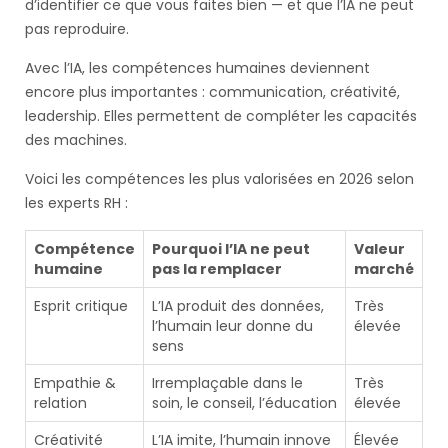
d’identifier ce que vous faites bien — et que l’IA ne peut
pas reproduire.
Avec l’IA, les compétences humaines deviennent
encore plus importantes : communication, créativité,
leadership. Elles permettent de compléter les capacités
des machines.
Voici les compétences les plus valorisées en 2026 selon
les experts RH :
Compétence
Pourquoi l’IA ne peut
Valeur
humaine
pas la remplacer
marché
Esprit critique
L’IA produit des données,
Très
l’humain leur donne du
élevée
sens
Empathie &
Irremplaçable dans le
Très
relation
soin, le conseil, l’éducation
élevée
Créativité
L’IA imite, l’humain innove
Élevée