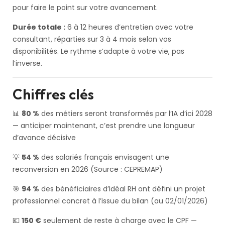
pour faire le point sur votre avancement.
Durée totale :
6 à 12 heures d’entretien avec votre
consultant, réparties sur 3 à 4 mois selon vos
disponibilités. Le rythme s’adapte à votre vie, pas
l’inverse.
Chiffres clés
📊
80 %
des métiers seront transformés par l’IA d’ici 2028
— anticiper maintenant, c’est prendre une longueur
d’avance décisive
💡
54 %
des salariés français envisagent une
reconversion en 2026 (Source : CEPREMAP)
🎯
94 %
des bénéficiaires d’Idéal RH ont défini un projet
professionnel concret à l’issue du bilan (au 02/01/2026)
💶
150 €
seulement de reste à charge avec le CPF —