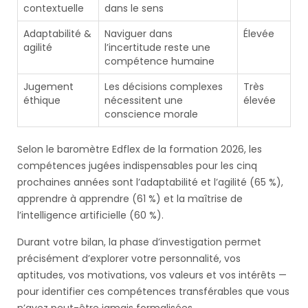
contextuelle
dans le sens
Adaptabilité &
Naviguer dans
Élevée
agilité
l’incertitude reste une
compétence humaine
Jugement
Les décisions complexes
Très
éthique
nécessitent une
élevée
conscience morale
Selon le baromètre Edflex de la formation 2026, les
compétences jugées indispensables pour les cinq
prochaines années sont l’adaptabilité et l’agilité (65 %),
apprendre à apprendre (61 %) et la maîtrise de
l’intelligence artificielle (60 %).
Durant votre bilan, la phase d’investigation permet
précisément d’explorer votre personnalité, vos
aptitudes, vos motivations, vos valeurs et vos intérêts —
pour identifier ces compétences transférables que vous
n’avez peut-être jamais formalisées.