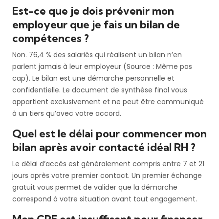
Est-ce que je dois prévenir mon
employeur que je fais un bilan de
compétences ?
Non. 76,4 % des salariés qui réalisent un bilan n’en
parlent jamais à leur employeur (Source : Même pas
cap). Le bilan est une démarche personnelle et
confidentielle. Le document de synthèse final vous
appartient exclusivement et ne peut être communiqué
à un tiers qu’avec votre accord.
Quel est le délai pour commencer mon
bilan après avoir contacté idéal RH ?
Le délai d’accès est généralement compris entre 7 et 21
jours après votre premier contact. Un premier échange
gratuit vous permet de valider que la démarche
correspond à votre situation avant tout engagement.
Mon CPF est insuffisant pour financer