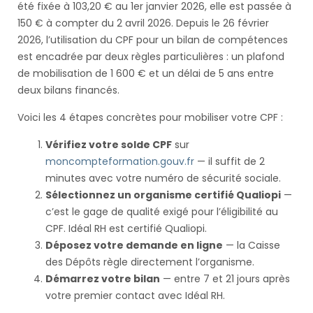
été fixée à 103,20 € au 1er janvier 2026, elle est passée à
150 € à compter du 2 avril 2026. Depuis le 26 février
2026, l’utilisation du CPF pour un bilan de compétences
est encadrée par deux règles particulières : un plafond
de mobilisation de 1 600 € et un délai de 5 ans entre
deux bilans financés.
Voici les 4 étapes concrètes pour mobiliser votre CPF :
Vérifiez votre solde CPF
sur
moncompteformation.gouv.fr
— il suffit de 2
minutes avec votre numéro de sécurité sociale.
Sélectionnez un organisme certifié Qualiopi
—
c’est le gage de qualité exigé pour l’éligibilité au
CPF. Idéal RH est certifié Qualiopi.
Déposez votre demande en ligne
— la Caisse
des Dépôts règle directement l’organisme.
Démarrez votre bilan
— entre 7 et 21 jours après
votre premier contact avec Idéal RH.